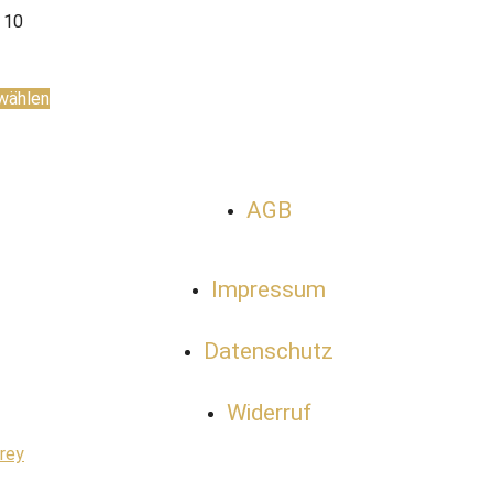
- 10
wählen
AGB
Impressum
Datenschutz
Widerruf
Frey