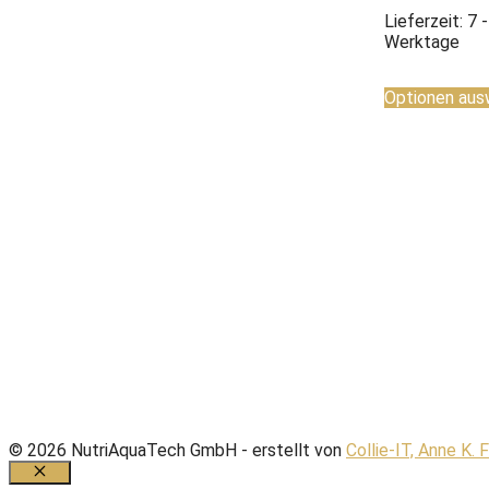
Lieferzeit:
7 
Werktage
Optionen aus
© 2026 NutriAquaTech GmbH - erstellt von
Collie-IT, Anne K. 
Schließen