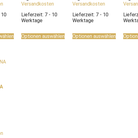
en
Versandkosten
Versandkosten
Versa
- 10
Lieferzeit:
7 - 10
Lieferzeit:
7 - 10
Liefer
Werktage
Werktage
Werkt
wählen
Optionen auswählen
Optionen auswählen
Option
NA
en