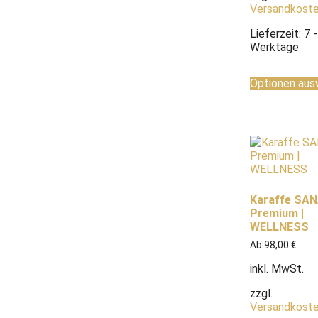
Versandkost
Lieferzeit:
7 
Werktage
Optionen aus
Karaffe SA
Premium |
WELLNESS
Ab
98,00
€
inkl. MwSt.
zzgl.
Versandkost