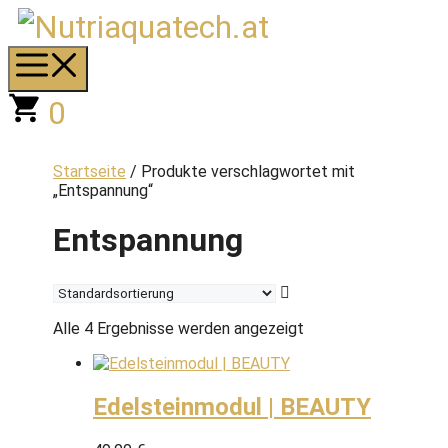
Zum
Inhalt
springen
Menü
0
Startseite
/ Produkte verschlagwortet mit
„Entspannung“
Entspannung
Alle 4 Ergebnisse werden angezeigt
Edelsteinmodul | BEAUTY