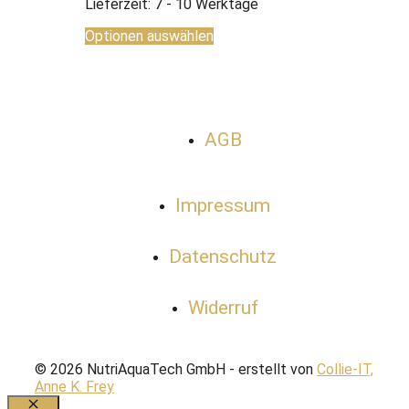
Lieferzeit:
7 - 10 Werktage
Optionen auswählen
AGB
Impressum
Datenschutz
Widerruf
© 2026 NutriAquaTech GmbH - erstellt von
Collie-IT,
Anne K. Frey