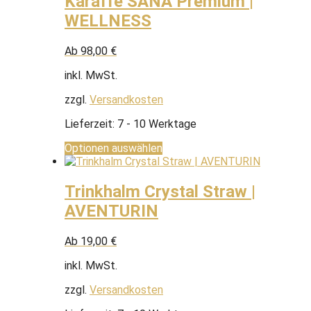
Karaffe SANA Premium |
WELLNESS
Ab
98,00
€
inkl. MwSt.
zzgl.
Versandkosten
Lieferzeit:
7 - 10 Werktage
Optionen auswählen
Trinkhalm Crystal Straw |
AVENTURIN
Ab
19,00
€
inkl. MwSt.
zzgl.
Versandkosten