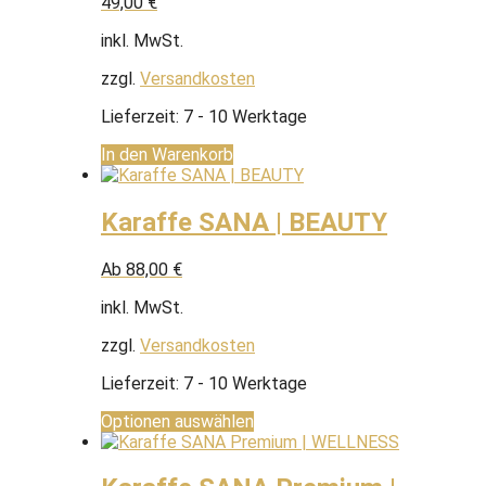
49,00
€
inkl. MwSt.
zzgl.
Versandkosten
Lieferzeit:
7 - 10 Werktage
In den Warenkorb
Karaffe SANA | BEAUTY
Ab
88,00
€
inkl. MwSt.
zzgl.
Versandkosten
Lieferzeit:
7 - 10 Werktage
Optionen auswählen