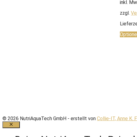
inkl. Mw
zzgl.
Ve
Lieferze
Optione
© 2026 NutriAquaTech GmbH - erstellt von
Collie-IT, Anne K. 
Schließen