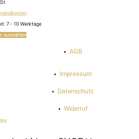
St.
rsandkosten
it:
7 - 10 Werktage
n auswählen
AGB
Impressum
Datenschutz
Widerruf
Frey