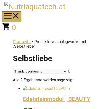
Zum
Inhalt
springen
Menü
0
Startseite
/ Produkte verschlagwortet mit
„Selbstliebe“
Selbstliebe
Alle 2 Ergebnisse werden angezeigt
Edelsteinmodul | BEAUTY