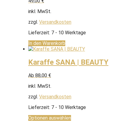
49,00
€
inkl. MwSt.
zzgl.
Versandkosten
Lieferzeit:
7 - 10 Werktage
In den Warenkorb
Karaffe SANA | BEAUTY
Ab
88,00
€
inkl. MwSt.
zzgl.
Versandkosten
Lieferzeit:
7 - 10 Werktage
Optionen auswählen