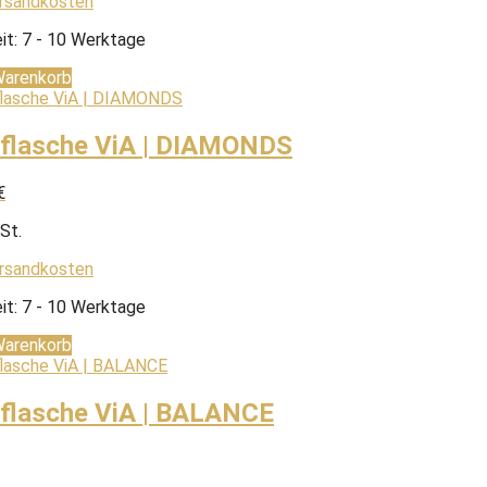
rsandkosten
it:
7 - 10 Werktage
Warenkorb
kflasche ViA | DIAMONDS
€
St.
rsandkosten
it:
7 - 10 Werktage
Warenkorb
kflasche ViA | BALANCE