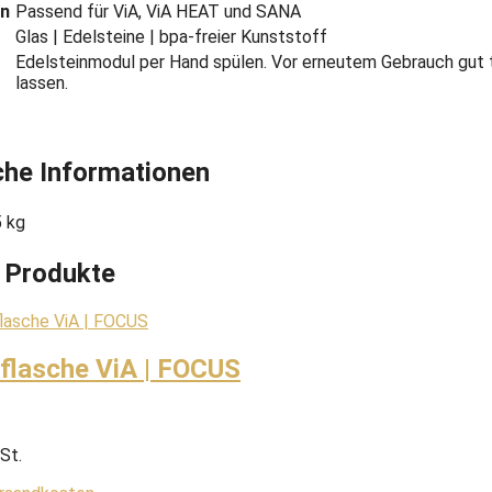
on
Passend für ViA, ViA HEAT und SANA
Glas | Edelsteine | bpa-freier Kunststoff
Edelsteinmodul per Hand spülen. Vor erneutem Gebrauch gut
lassen.
che Informationen
5 kg
 Produkte
kflasche ViA | FOCUS
St.