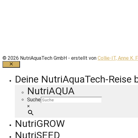
© 2026 NutriAquaTech GmbH - erstellt von
Collie-IT, Anne K. 
Schließen
Deine NutriAquaTech-Reise 
NutriAQUA
Suche
×
NutriGROW
NutriSEED