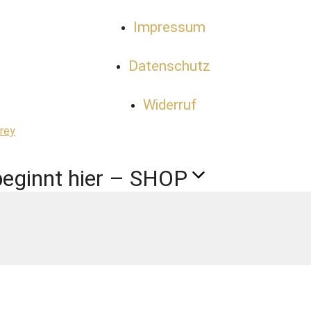
Impressum
Datenschutz
Widerruf
Frey
beginnt hier – SHOP