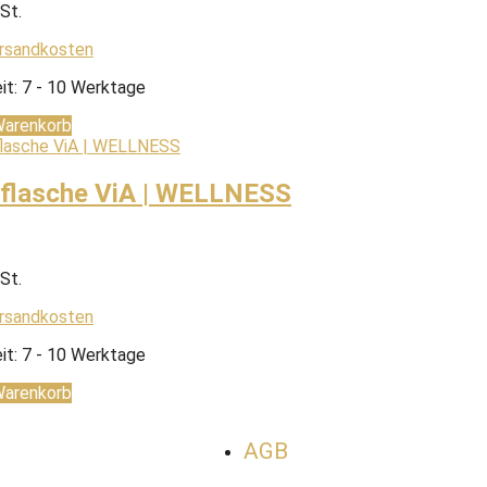
St.
rsandkosten
it:
7 - 10 Werktage
Warenkorb
kflasche ViA | WELLNESS
St.
rsandkosten
it:
7 - 10 Werktage
Warenkorb
AGB