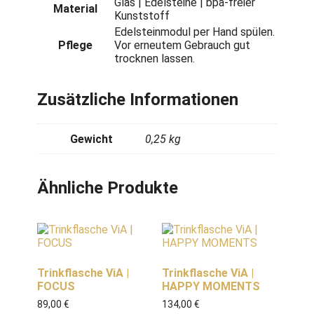
Glas | Edelsteine | bpa-freier
Material
Kunststoff
Edelsteinmodul per Hand spülen.
Pflege
Vor erneutem Gebrauch gut
trocknen lassen.
Zusätzliche Informationen
Gewicht
0,25 kg
Ähnliche Produkte
Trinkflasche ViA |
Trinkflasche ViA |
FOCUS
HAPPY MOMENTS
89,00
€
134,00
€