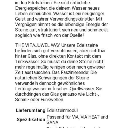
in den Edelsteinen. Sie sind natürliche
Energiespeicher, die deinem Wasser neues
Leben einhauchen. Wasser ist ein neugieriger
Geist und wahrer Verwandlungskünstler. Mit
Vergnügen nimmt es die lebendige Energie der
Steine auf, strukturiert sich neu und schmeckt
sogleich wie frisch von der Quelle!
THE VITAJUWEL WAY. Unsere Edelsteine
befinden sich gut verschlossen, aber sichtbar
hinter Glas, ohne direkten Kontakt mit dem
Trinkwasser. So musst du deine Steine nicht
mehr regelmäßig reinigen oder nach gewisser
Zeit austauschen. Das Faszinierende: Die
natürlichen Schwingungen der Steine
verwandeln dennoch gewöhnliches
Leitungswasser in frisches Quellwasser. Sie
durchdringen das Glas genauso wie Licht-,
Schall- oder Funkwellen.
Lieferumfang
Edelsteinmodul
Passend für ViA, ViA HEAT und
Spezifikation
SANA