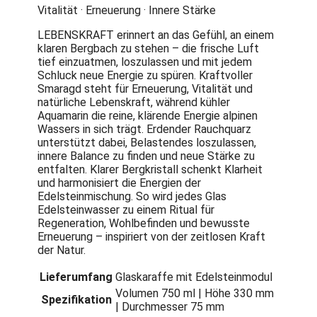
Vitalität · Erneuerung · Innere Stärke
LEBENSKRAFT erinnert an das Gefühl, an einem
klaren Bergbach zu stehen – die frische Luft
tief einzuatmen, loszulassen und mit jedem
Schluck neue Energie zu spüren. Kraftvoller
Smaragd steht für Erneuerung, Vitalität und
natürliche Lebenskraft, während kühler
Aquamarin die reine, klärende Energie alpinen
Wassers in sich trägt. Erdender Rauchquarz
unterstützt dabei, Belastendes loszulassen,
innere Balance zu finden und neue Stärke zu
entfalten. Klarer Bergkristall schenkt Klarheit
und harmonisiert die Energien der
Edelsteinmischung. So wird jedes Glas
Edelsteinwasser zu einem Ritual für
Regeneration, Wohlbefinden und bewusste
Erneuerung – inspiriert von der zeitlosen Kraft
der Natur.
Lieferumfang
Glaskaraffe mit Edelsteinmodul
Volumen 750 ml | Höhe 330 mm
Spezifikation
| Durchmesser 75 mm