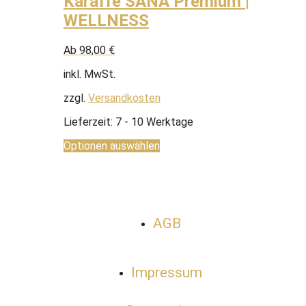
Karaffe SANA Premium |
WELLNESS
Ab
98,00
€
inkl. MwSt.
zzgl.
Versandkosten
Lieferzeit:
7 - 10 Werktage
Optionen auswählen
AGB
Impressum