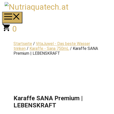
Zum
Inhalt
springen
Menü
0
Startseite
/
VitaJuwel - Das beste Wasser
trinken
/
Karaffe - Sana 750mL
/ Karaffe SANA
Premium | LEBENSKRAFT
Karaffe SANA Premium |
LEBENSKRAFT