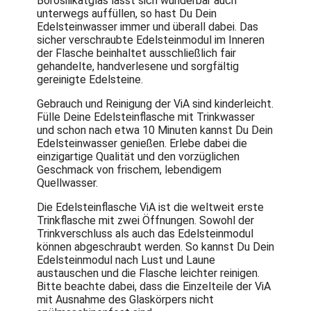
Borosilikatglas lässt sich wunderbar auch
unterwegs auffüllen, so hast Du Dein
Edelsteinwasser immer und überall dabei. Das
sicher verschraubte Edelsteinmodul im Inneren
der Flasche beinhaltet ausschließlich fair
gehandelte, handverlesene und sorgfältig
gereinigte Edelsteine.
Gebrauch und Reinigung der ViA sind kinderleicht.
Fülle Deine Edelsteinflasche mit Trinkwasser
und schon nach etwa 10 Minuten kannst Du Dein
Edelsteinwasser genießen. Erlebe dabei die
einzigartige Qualität und den vorzüglichen
Geschmack von frischem, lebendigem
Quellwasser.
Die Edelsteinflasche ViA ist die weltweit erste
Trinkflasche mit zwei Öffnungen. Sowohl der
Trinkverschluss als auch das Edelsteinmodul
können abgeschraubt werden. So kannst Du Dein
Edelsteinmodul nach Lust und Laune
austauschen und die Flasche leichter reinigen.
Bitte beachte dabei, dass die Einzelteile der ViA
mit Ausnahme des Glaskörpers nicht