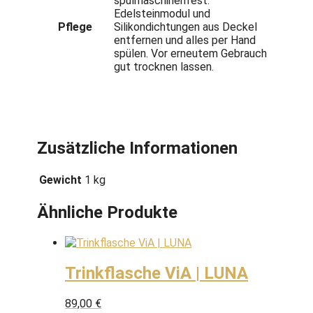
spülmaschinenfest.
Edelsteinmodul und
Pflege
Silikondichtungen aus Deckel
entfernen und alles per Hand
spülen. Vor erneutem Gebrauch
gut trocknen lassen.
Zusätzliche Informationen
Gewicht
1 kg
Ähnliche Produkte
Trinkflasche ViA | LUNA
89,00
€