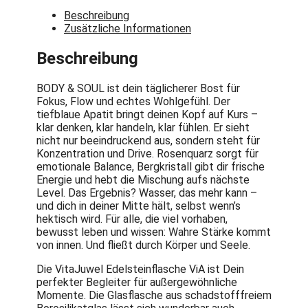
Beschreibung
Zusätzliche Informationen
Beschreibung
BODY & SOUL ist dein täglicherer Bost für
Fokus, Flow und echtes Wohlgefühl. Der
tiefblaue Apatit bringt deinen Kopf auf Kurs –
klar denken, klar handeln, klar fühlen. Er sieht
nicht nur beeindruckend aus, sondern steht für
Konzentration und Drive. Rosenquarz sorgt für
emotionale Balance, Bergkristall gibt dir frische
Energie und hebt die Mischung aufs nächste
Level. Das Ergebnis? Wasser, das mehr kann –
und dich in deiner Mitte hält, selbst wenn’s
hektisch wird. Für alle, die viel vorhaben,
bewusst leben und wissen: Wahre Stärke kommt
von innen. Und fließt durch Körper und Seele.
Die VitaJuwel Edelsteinflasche ViA ist Dein
perfekter Begleiter für außergewöhnliche
Momente. Die Glasflasche aus schadstofffreiem