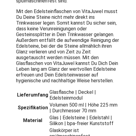
spülmaschinenfest sind.
Mit den Edelsteinflaschen von VitaJuwel musst
Du Deine Steine nicht mehr direkt ins
Trinkwasser legen. Somit kannst Du sicher sein,
dass keine Verunreinigungen oder
Gesteinssplitter in Dein Trinkwasser gelangen.
Außerdem entfällt die aufwendige Reinigung der
Edelsteine, bei der die Steine allmählich ihren
Glanz verlieren und von Zeit zu Zeit
ausgetauscht werden müssen. Mit den
Glasflaschen von VitaJuwel kannst Du Dich Dein
Leben lang am Glanz der wertvollen Edelsteine
erfreuen und Dein Edelsteinwasser auf
hygienische und nachhaltige Weise herstellen.
Glasflasche | Deckel |
Lieferumfang
Edelsteinmodul
Volumen 500 ml | Höhe 225 mm
Spezifikation
| Durchmesser 70 mm
Glas | Edelsteine | Edelstahl |
Material
Silikon | bpa-freier Kunststoff
Glaskörper ist