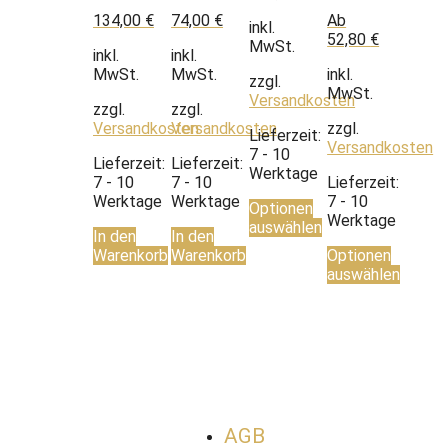
134,00
€
74,00
€
Ab
inkl.
52,80
€
MwSt.
inkl.
inkl.
MwSt.
MwSt.
inkl.
zzgl.
MwSt.
Versandkosten
zzgl.
zzgl.
Versandkosten
Versandkosten
zzgl.
Lieferzeit:
Versandkosten
7 - 10
Lieferzeit:
Lieferzeit:
Werktage
7 - 10
7 - 10
Lieferzeit:
Werktage
Werktage
7 - 10
Optionen
Werktage
auswählen
In den
In den
Warenkorb
Warenkorb
Optionen
auswählen
AGB