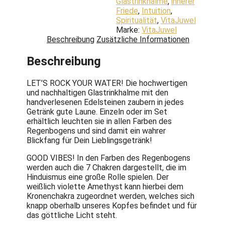
Glastrinkhalme
,
innerer
Friede
,
Intuition
,
Spiritualität
,
VitaJuwel
Marke:
VitaJuwel
Beschreibung
Zusätzliche Informationen
Beschreibung
LET’S ROCK YOUR WATER! Die hochwertigen
und nachhaltigen Glastrinkhalme mit den
handverlesenen Edelsteinen zaubern in jedes
Getränk gute Laune. Einzeln oder im Set
erhältlich leuchten sie in allen Farben des
Regenbogens und sind damit ein wahrer
Blickfang für Dein Lieblingsgetränk!
GOOD VIBES! In den Farben des Regenbogens
werden auch die 7 Chakren dargestellt, die im
Hinduismus eine große Rolle spielen. Der
weißlich violette Amethyst kann hierbei dem
Kronenchakra zugeordnet werden, welches sich
knapp oberhalb unseres Kopfes befindet und für
das göttliche Licht steht.