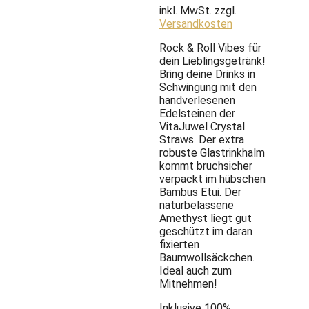
inkl. MwSt.
zzgl.
Versandkosten
Rock & Roll Vibes für
dein Lieblingsgetränk!
Bring deine Drinks in
Schwingung mit den
handverlesenen
Edelsteinen der
VitaJuwel Crystal
Straws. Der extra
robuste Glastrinkhalm
kommt bruchsicher
verpackt im hübschen
Bambus Etui. Der
naturbelassene
Amethyst liegt gut
geschützt im daran
fixierten
Baumwollsäckchen.
Ideal auch zum
Mitnehmen!
Inklusive 100%