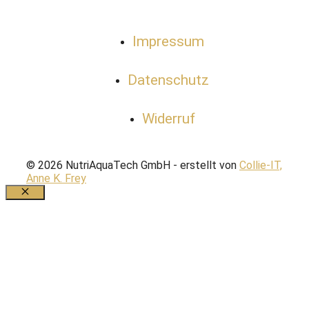
Impressum
Datenschutz
Widerruf
© 2026 NutriAquaTech GmbH - erstellt von
Collie-IT,
Anne K. Frey
Schließen