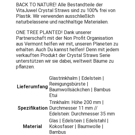
BACK TO NATURE! Alle Bestandteile der
VitaJuwel Crystal Straws sind zu 100% frei von
Plastik. Wir verwenden ausschließlich
naturbelassene und nachhaltige Materialien.
ONE TREE PLANTED! Dank unserer
Partnerschaft mit der Non Profit Organisation
aus Vermont helfen wir mit, unseren Planeten zu
erhalten. Auch Du kannst helfen! Denn mit jedem
verkauften Produkt der Crystal Straws Serie
unterstützen wir sie dabei, weltweit Bäume zu
pflanzen.
Glastrinkhalm | Edelstein |
Reinigungsbürste |
Lieferumfang
Baumwollsäckchen | Bambus
Etui
Trinkhalm: Höhe 200 mm |
Spezifikation
Durchmesser 11 mm //
Edelstein: Durchmesser 35 mm
Glas | Edelstein | Edelstahl |
Material
Kokosfaser | Baumwolle |
Bambus